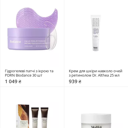
Гідрогелеві патчі з ікрою та 
Крем для шкіри навколо очей 
PDRN Biodance 30 шт
з ретинолом Dr. Althea 25 мл
1 049 ₴
939 ₴