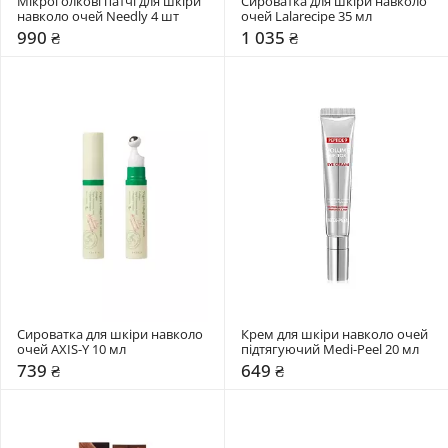
Мікроголкові патчі для шкіри 
Сироватка для шкіри навколо 
навколо очей Needly 4 шт
очей Lalarecipe 35 мл
990 ₴
1 035 ₴
Сироватка для шкіри навколо 
Крем для шкіри навколо очей 
очей AXIS-Y 10 мл
підтягуючий Medi-Peel 20 мл
739 ₴
649 ₴