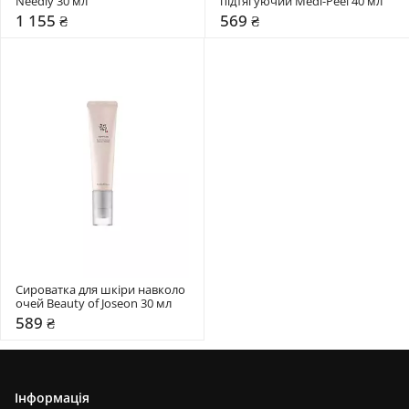
Needly 30 мл
підтягуючий Medi-Peel 40 мл
1 155 ₴
569 ₴
Сироватка для шкіри навколо 
очей Beauty of Joseon 30 мл
589 ₴
Інформація