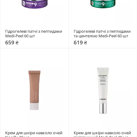
Гідрогелеві патчі з пептидами 
Гідрогелеві патчі з пептидами 
Medi-Peel 60 шт
та центелою Medi-Peel 60 шт
659 ₴
619 ₴
Крем для шкіри навколо очей 
Крем для шкіри навколо очей 