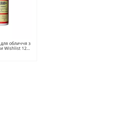
 для обличчя з 
 Wishlist 120 