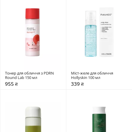
Тонер для обличчя з PDRN 
Міст-желе для обличчя 
Round Lab 150 мл
Hollyskin 100 мл
955 ₴
339 ₴