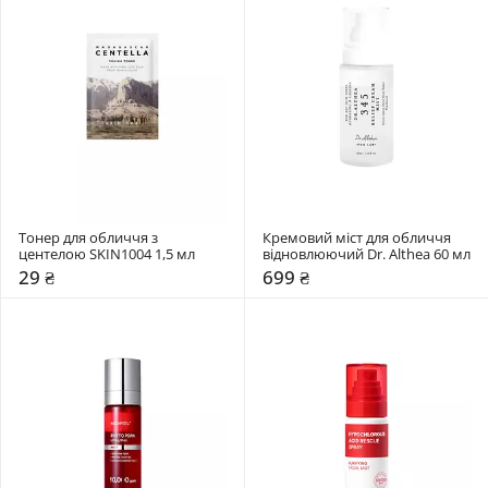
Тонер для обличчя з 
Кремовий міст для обличчя 
центелою SKIN1004 1,5 мл
відновлюючий Dr. Althea 60 мл
29 ₴
699 ₴