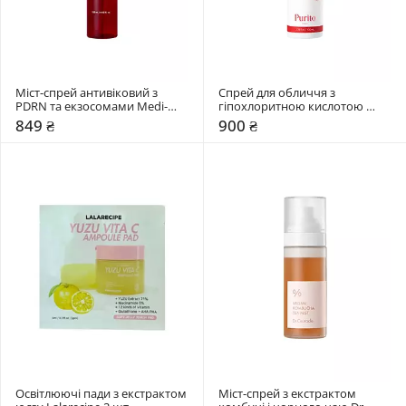
Міст-спрей антивіковий з 
Спрей для обличчя з 
PDRN та екзосомами Medi-
гіпохлоритною кислотою 
Peel 120 мл
Purito Seoul 100 мл
849 ₴
900 ₴
Освітлюючі пади з екстрактом 
Міст-спрей з екстрактом 