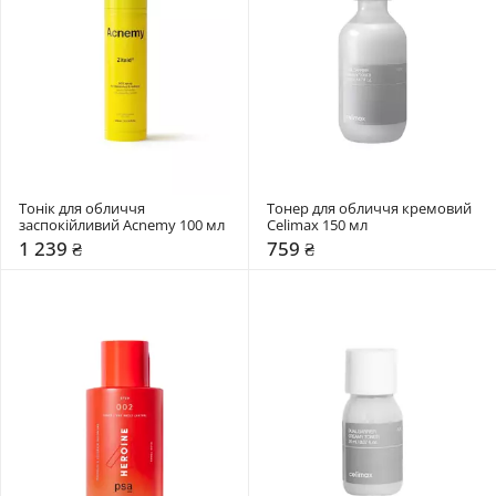
Тонік для обличчя 
Тонер для обличчя кремовий 
заспокійливий Acnemy 100 мл
Celimax 150 мл
1 239 ₴
759 ₴