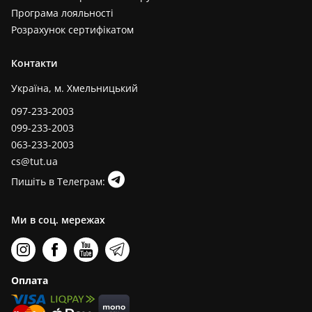
Програма лояльності
Розрахунок сертифікатом
Контакти
Україна, м. Хмельницький
097-233-2003
099-233-2003
063-233-2003
cs@tut.ua
Пишіть в Телеграм:
Ми в соц. мережах
Оплата