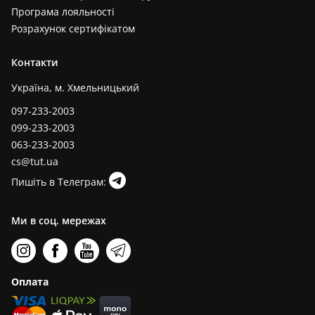
Програма лояльності
Розрахунок сертифікатом
Контакти
Україна, м. Хмельницький
097-233-2003
099-233-2003
063-233-2003
cs@tut.ua
Пишіть в Телеграм:
Ми в соц. мережах
Оплата