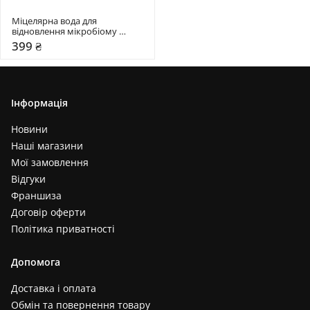
Міцелярна вода для 
відновлення мікробіому 
Hollyskin 400 мл
399 ₴
Інформація
Новини
Наші магазини
Мої замовлення
Відгуки
Франшиза
Договір оферти
Політика приватності
Допомога
Доставка і оплата
Обмін та повернення товару