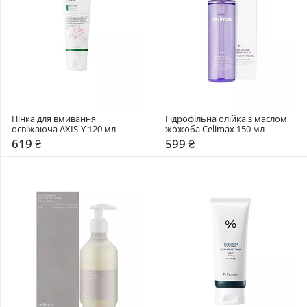
Пінка для вмивання 
Гідрофільна олійка з маслом 
освіжаюча AXIS-Y 120 мл
жожоба Celimax 150 мл
619 ₴
599 ₴