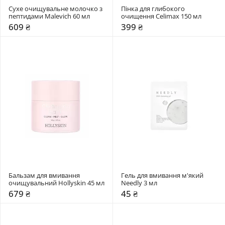
Сухе очищувальне молочко з 
Пінка для глибокого 
пептидами Malevich 60 мл
очищення Celimax 150 мл
609 ₴
399 ₴
Бальзам для вмивання 
Гель для вмивання м'який 
очищувальний Hollyskin 45 мл
Needly 3 мл
679 ₴
45 ₴