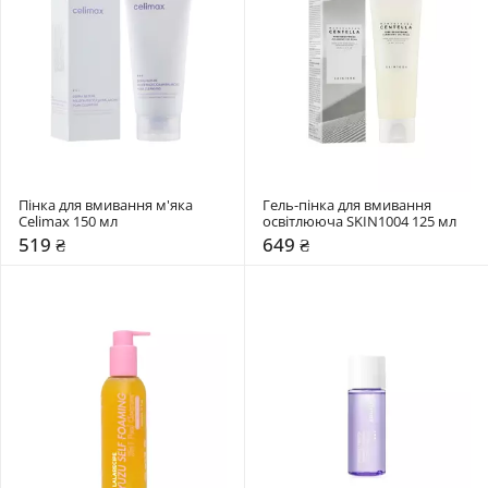
Пінка для вмивання м'яка 
Гель-пінка для вмивання 
Celimax 150 мл
освітлююча SKIN1004 125 мл
519 ₴
649 ₴