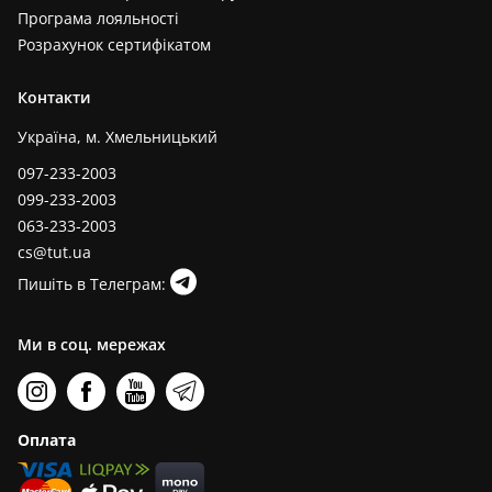
Програма лояльності
Розрахунок сертифікатом
Контакти
Україна, м. Хмельницький
097-233-2003
099-233-2003
063-233-2003
cs@tut.ua
Пишіть в Телеграм:
Ми в соц. мережах
Оплата