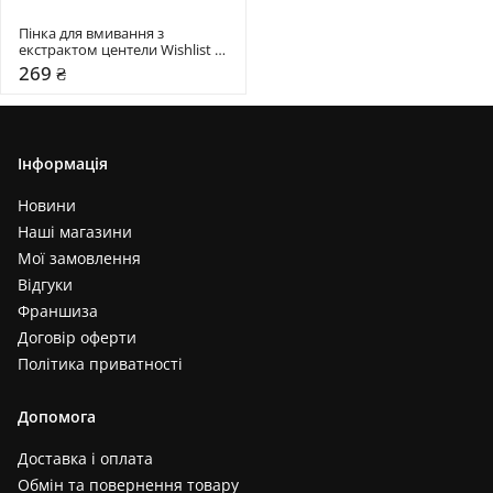
Пінка для вмивання з 
екстрактом центели Wishlist 
150 мл
269 ₴
Інформація
Новини
Наші магазини
Мої замовлення
Відгуки
Франшиза
Договір оферти
Політика приватності
Допомога
Доставка і оплата
Обмін та повернення товару