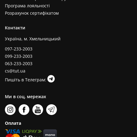
Програма лояльності
Розрахунок сертифікатом
Контакти
Україна, м. Хмельницький
097-233-2003
099-233-2003
063-233-2003
cs@tut.ua
Пишіть в Телеграм:
Ми в соц. мережах
Оплата