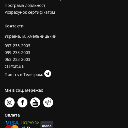
Програма лояльності
Розрахунок сертифікатом
Контакти
Україна, м. Хмельницький
097-233-2003
099-233-2003
063-233-2003
cs@tut.ua
Пишіть в Телеграм:
Ми в соц. мережах
Оплата