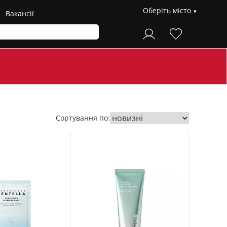
Оберіть місто
Вакансії
Сортування по: