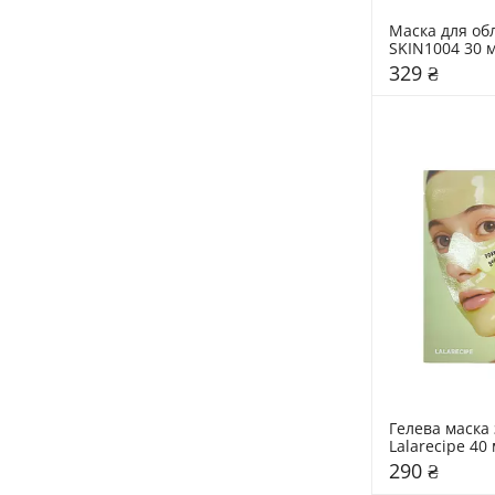
Маска для обл
SKIN1004 30 
329 ₴
Гелева маска 
Lalarecipe 40
290 ₴