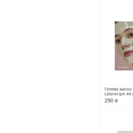
Гелева маска 
Lalarecipe 44
290 ₴