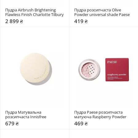
Пудра Airbrush Brightening 
Пудра розсипчаста Olive 
Flawless Finish Charlotte Tilbury
Powder universal shade Paese
2 899 ₴
419 ₴
Пудра Матувальна 
Пудра Paese розсипчаста 
розсипчаста Innisfree
матуюча Raspberry Powder
679 ₴
469 ₴