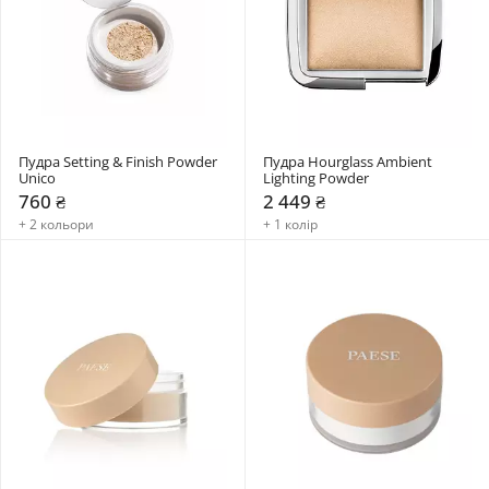
Пудра Setting & Finish Powder 
Пудра Hourglass Ambient 
Unico
Lighting Powder
760 ₴
2 449 ₴
+ 2 кольори
+ 1 колір