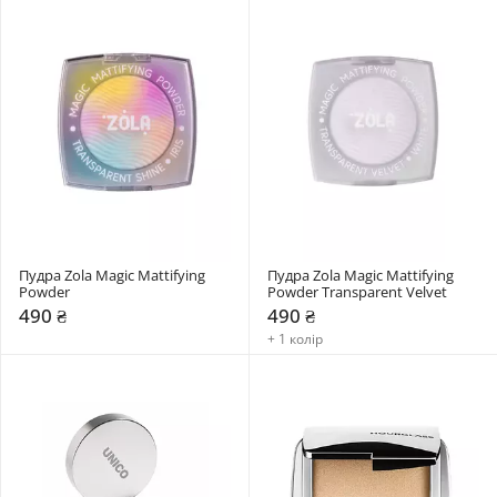
Пудра Zola Magic Mattifying 
Пудра Zola Magic Mattifying 
Powder
Powder Transparent Velvet
490 ₴
490 ₴
+ 1 колір