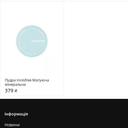
Пудра Innisfree Матуюча 
мінеральна
379 ₴
Інформація
Новини