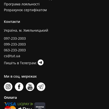
Програма лояльності
Розрахунок сертифікатом
Контакти
Україна, м. Хмельницький
097-233-2003
099-233-2003
063-233-2003
cs@tut.ua
Пишіть в Телеграм:
Ми в соц. мережах
Оплата