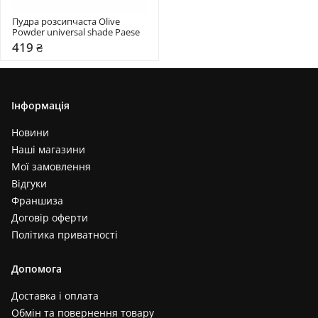
Пудра розсипчаста Olive 
Powder universal shade Paese
419 ₴
Інформація
Новини
Наші магазини
Мої замовлення
Відгуки
Франшиза
Договір оферти
Політика приватності
Допомога
Доставка і оплата
Обмін та повернення товару