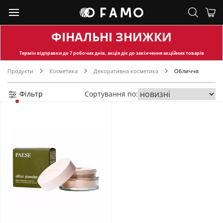
ФІНАЛЬНІ ЗНИЖКИ
Термін відправки
до 7 робочих днів, акція діє до закінчення акційних товарів
Продукти
Косметика
Декоративна косметика
Обличчя
Фільтр
Сортування по: