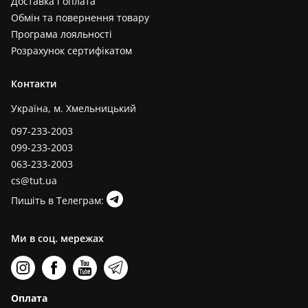
Доставка і оплата
Обмін та повернення товару
Програма лояльності
Розрахунок сертифікатом
Контакти
Україна, м. Хмельницький
097-233-2003
099-233-2003
063-233-2003
cs@tut.ua
Пишіть в Телеграм:
Ми в соц. мережах
Оплата