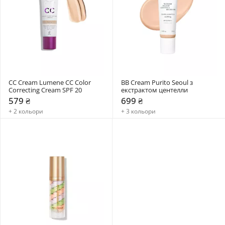
СС Cream Lumene CC Color 
BB Cream Purito Seoul з 
Correcting Cream SPF 20
екстрактом центелли
579 ₴
699 ₴
+ 2 кольори
+ 3 кольори