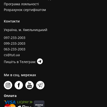
Програма лояльності
Розрахунок сертифікатом
Контакти
Україна, м. Хмельницький
097-233-2003
099-233-2003
063-233-2003
cs@tut.ua
Пишіть в Телеграм:
Ми в соц. мережах
Оплата