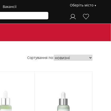
Оберіть місто
Вакансії
Сортування по: