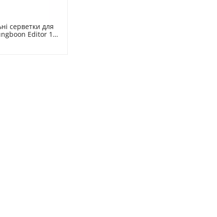
і серветки для 
ngboon Editor 10 