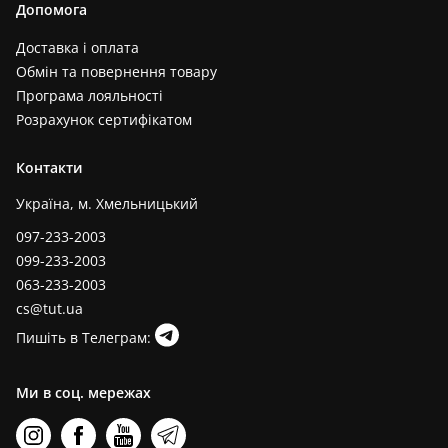
Допомога
Доставка і оплата
Обмін та повернення товару
Програма лояльності
Розрахунок сертифікатом
Контакти
Україна, м. Хмельницький
097-233-2003
099-233-2003
063-233-2003
cs@tut.ua
Пишіть в Телеграм:
Ми в соц. мережах