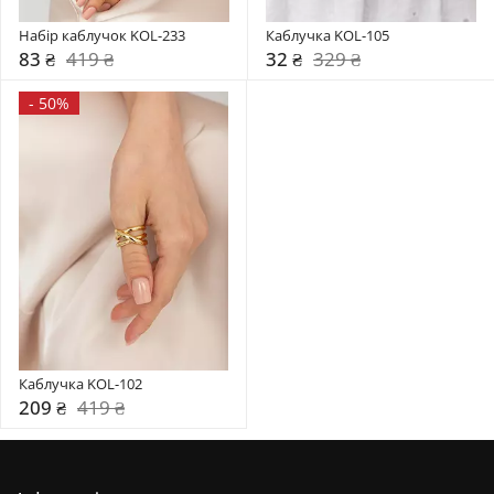
Набір каблучок KOL-233
Каблучка KOL-105
83 ₴
419 ₴
32 ₴
329 ₴
-
50%
Каблучка KOL-102
209 ₴
419 ₴