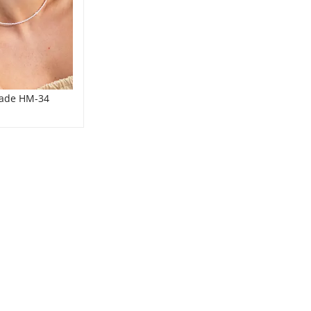
ade HM-34