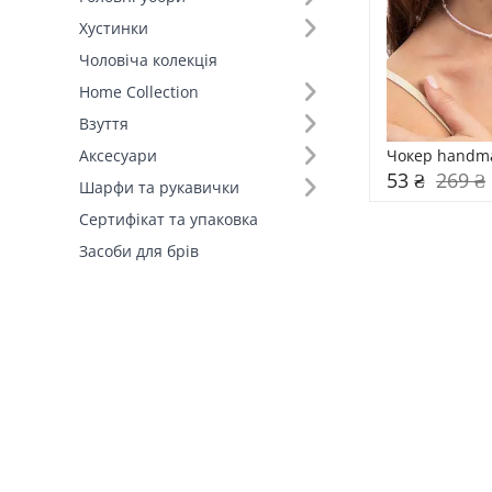
Хустинки
Чоловіча колекція
Home Collection
Взуття
Чокер handm
Аксесуари
53 ₴
269 ₴
Шарфи та рукавички
Сертифікат та упаковка
Засоби для брів