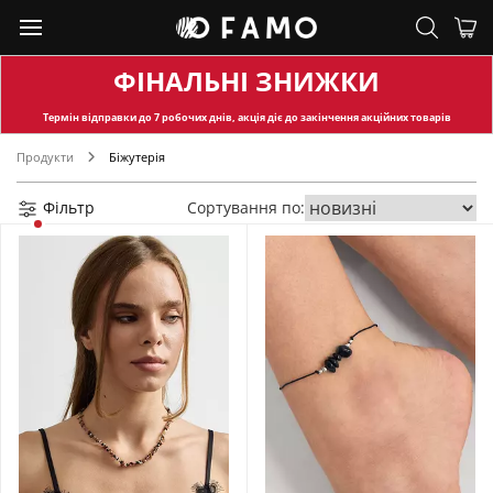
ФІНАЛЬНІ ЗНИЖКИ
Термін відправки
до 7 робочих днів, акція діє до закінчення акційних товарів
Продукти
Біжутерія
Фільтр
Сортування по: