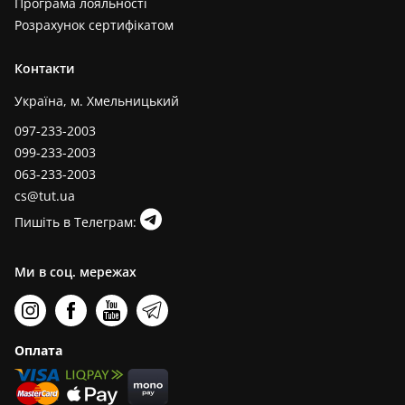
Програма лояльності
Розрахунок сертифікатом
Контакти
Україна, м. Хмельницький
097-233-2003
099-233-2003
063-233-2003
cs@tut.ua
Пишіть в Телеграм:
Ми в соц. мережах
Оплата