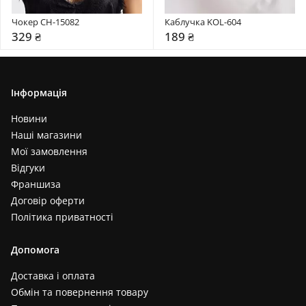
Чокер CH-15082
Каблучка KOL-604
329 ₴
189 ₴
Інформація
Новини
Наші магазини
Мої замовлення
Відгуки
Франшиза
Договір оферти
Політика приватності
Допомога
Доставка і оплата
Обмін та повернення товару