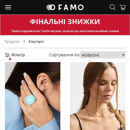
ФІНАЛЬНІ ЗНИЖКИ
Термін відправки
до 7 робочих днів, акція діє до закінчення акційних товарів
Продукти
Біжутерія
Фільтр
Сортування по: