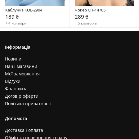
Каблучка KOL-2904
Чокер CH-14785
189 ₴
289 ₴
+ 4 кольори
+ 5 кольорів
Інформація
Новини
Наші магазини
Мої замовлення
Відгуки
Франшиза
Договір оферти
Політика приватності
Допомога
Доставка і оплата
Обмін та повернення товару