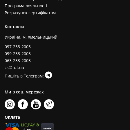
Програма лояльності
Розрахунок сертифікатом
Контакти
Україна, м. Хмельницький
097-233-2003
099-233-2003
063-233-2003
cs@tut.ua
Пишіть в Телеграм:
Ми в соц. мережах
Оплата