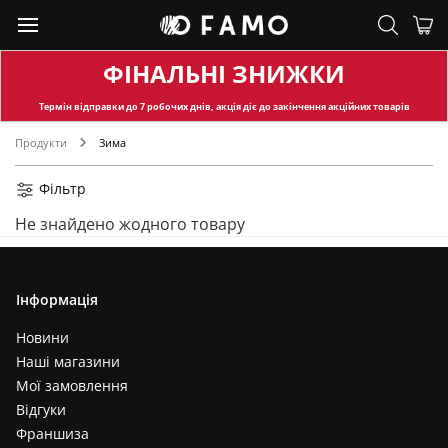
ФІНАЛЬНІ ЗНИЖКИ
Термін відправки
до 7 робочих днів, акція діє до закінчення акційних товарів
Продукти
Зима
Фільтр
Не знайдено жодного товару
Інформація
Новини
Наші магазини
Мої замовлення
Відгуки
Франшиза