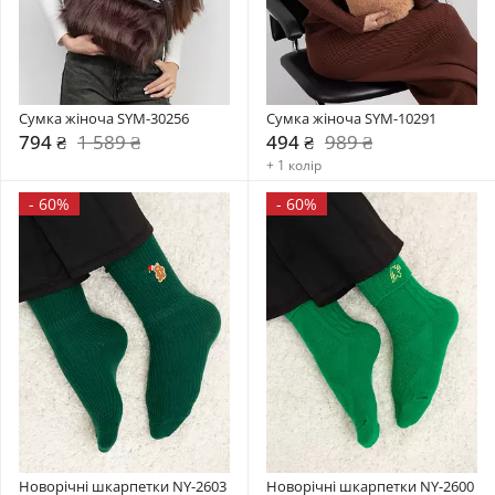
Сумка жіноча SYM-30256
Сумка жіноча SYM-10291
794 ₴
1 589 ₴
494 ₴
989 ₴
+ 1 колір
-
60%
-
60%
Новорічні шкарпетки NY-2603
Новорічні шкарпетки NY-2600