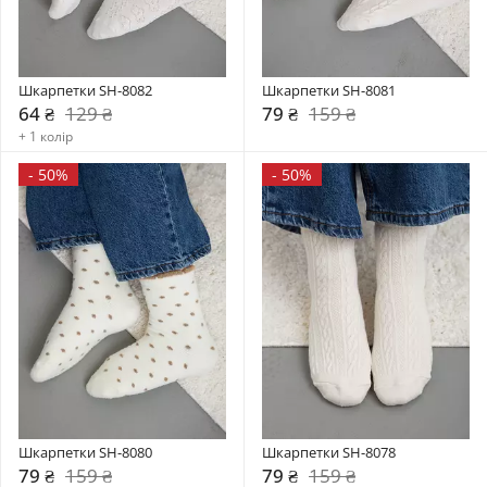
Шкарпетки SH-8082
Шкарпетки SH-8081
64 ₴
129 ₴
79 ₴
159 ₴
+ 1 колір
-
50%
-
50%
Шкарпетки SH-8080
Шкарпетки SH-8078
79 ₴
159 ₴
79 ₴
159 ₴