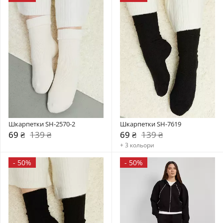
Шкарпетки SH-2570-2
Шкарпетки SH-7619
69 ₴
139 ₴
69 ₴
139 ₴
+ 3 кольори
-
50%
-
50%