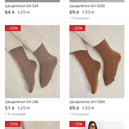
Шкарпетки SH-534
Шкарпетки SH-5330
64 ₴
129 ₴
69 ₴
139 ₴
+ 4 кольори
-
60%
-
50%
Шкарпетки SH-246
Шкарпетки SH-5360
51 ₴
129 ₴
69 ₴
139 ₴
+ 6 кольорів
+ 4 кольори
-
50%
-
70%