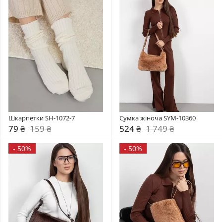
Шкарпетки SH-1072-7
Сумка жіноча SYM-10360
79 ₴
159 ₴
524 ₴
1 749 ₴
-
50%
-
50%