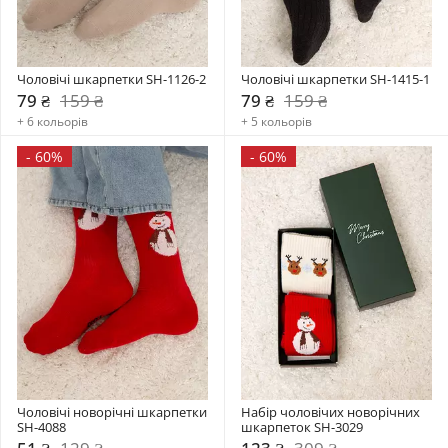
Чоловічі шкарпетки SH-1126-2
Чоловічі шкарпетки SH-1415-1
79 ₴
159 ₴
79 ₴
159 ₴
+ 6 кольорів
+ 5 кольорів
-
60%
-
60%
Чоловічі новорічні шкарпетки 
Набір чоловічих новорічних 
SH-4088
шкарпеток SH-3029