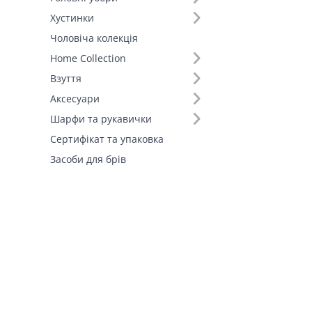
Хустинки
Чоловіча колекція
Home Collection
Взуття
Аксесуари
Шарфи та рукавички
Сертифікат та упаковка
Засоби для брів