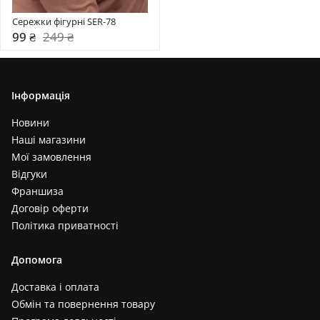
Сережки фігурні SER-78
99 ₴
249 ₴
Інформація
Новини
Наші магазини
Мої замовлення
Відгуки
Франшиза
Договір оферти
Політика приватності
Допомога
Доставка і оплата
Обмін та повернення товару