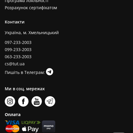
Програма лояльності
Розрахунок сертифікатом
Контакти
Україна, м. Хмельницький
097-233-2003
099-233-2003
063-233-2003
cs@tut.ua
Пишіть в Телеграм:
Ми в соц. мережах
Оплата