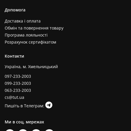
Допомога
Доставка і оплата
Обмін та повернення товару
Програма лояльності
Розрахунок сертифікатом
Контакти
Україна, м. Хмельницький
097-233-2003
099-233-2003
063-233-2003
cs@tut.ua
Пишіть в Телеграм:
Ми в соц. мережах