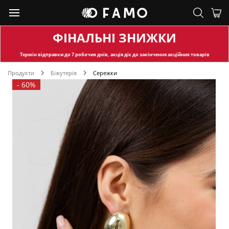
ФІНАЛЬНІ ЗНИЖКИ
Термін відправки
до 7 робочих днів, акція діє до закінчення акційних товарів
Продукти
Біжутерія
Сережки
-
60%