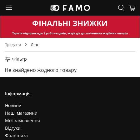
ФІНАЛЬНІ ЗНИЖКИ
Термін відправки
до 7 робочих днів, акція діє до закінчення акційних товарів
Продукти
Літо
Фільтр
Не знайдено жодного товару
Інформація
Новини
Наші магазини
Мої замовлення
Відгуки
Франшиза