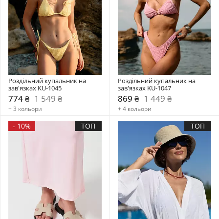
Роздільний купальник на 
Роздільний купальник на 
зав'язках KU-1045
зав'язках KU-1047
774 ₴
1 549 ₴
869 ₴
1 449 ₴
+ 3 кольори
+ 4 кольори
-
10%
ТОП
ТОП