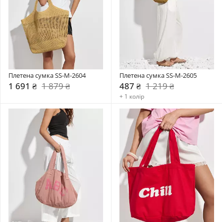
Плетена сумка SS-M-2604
Плетена сумка SS-M-2605
1 691 ₴
1 879 ₴
487 ₴
1 219 ₴
+ 1 колір