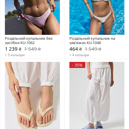
Роздільний купальник без 
Роздільний купальник на 
застібки KU-1062
зав'язках KU-1048
1 239 ₴
1 549 ₴
464 ₴
1 549 ₴
+ 3 кольори
+ 4 кольори
-
35%