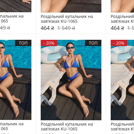
пальник на 
Роздільний купальник на 
Роздільний
1065
зав'язках KU-1065
зав'язках 
49 ₴
464 ₴
1 549 ₴
464 ₴
1 
ТОП
-
20%
ТОП
-
20%
пальник на 
Роздільний купальник на 
Роздільний
1065
зав'язках KU-1065
зав'язках 