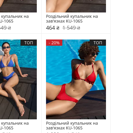
 купальник на 
Роздільний купальник на 
KU-1065
зав'язках KU-1065
549 ₴
464 ₴
1 549 ₴
ТОП
-
20%
ТОП
 купальник на 
Роздільний купальник на 
KU-1065
зав'язках KU-1065