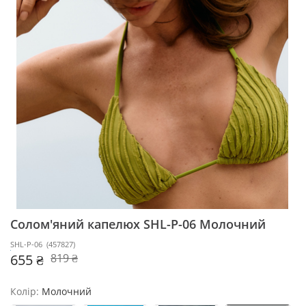
Солом'яний капелюх SHL-P-06
Молочний
SHL-P-06
(
457827
)
655 ₴
819 ₴
Колір:
Молочний