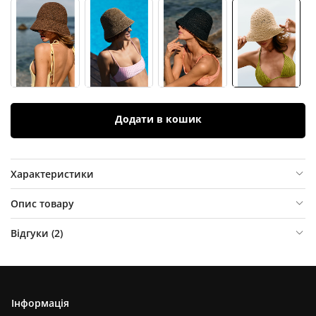
Додати в кошик
Характеристики
Опис товару
Відгуки (
2
)
Інформація