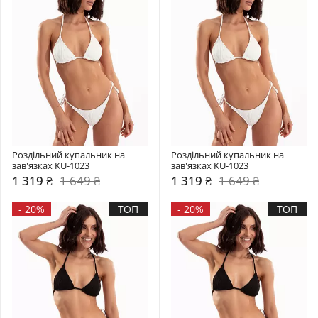
Роздільний купальник на 
Роздільний купальник на 
зав'язках KU-1023
зав'язках KU-1023
1 319 ₴
1 649 ₴
1 319 ₴
1 649 ₴
-
20%
ТОП
-
20%
ТОП