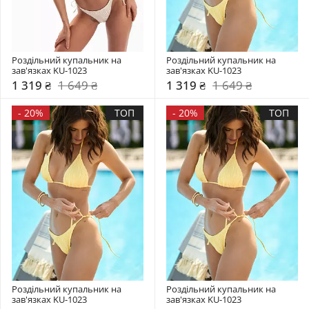
Роздільний купальник на 
Роздільний купальник на 
зав'язках KU-1023
зав'язках KU-1023
1 319 ₴
1 649 ₴
1 319 ₴
1 649 ₴
-
20%
ТОП
-
20%
ТОП
Роздільний купальник на 
Роздільний купальник на 
зав'язках KU-1023
зав'язках KU-1023