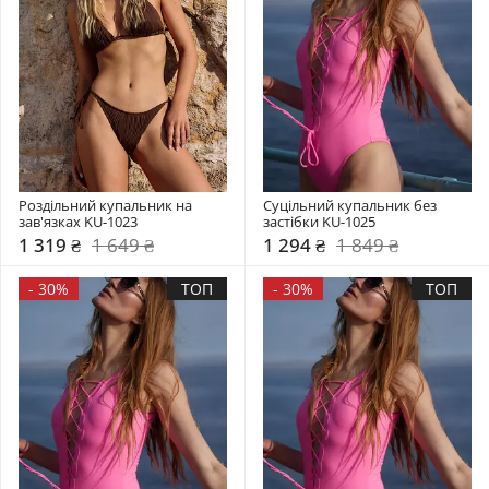
Роздільний купальник на 
Суцільний купальник без 
зав'язках KU-1023
застібки KU-1025
1 319 ₴
1 649 ₴
1 294 ₴
1 849 ₴
-
30%
ТОП
-
30%
ТОП