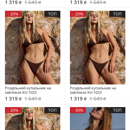
1 319 ₴
1 649 ₴
1 319 ₴
1 649 ₴
-
20%
ТОП
-
20%
ТОП
Роздільний купальник на 
Роздільний купальник на 
зав'язках KU-1023
зав'язках KU-1023
1 319 ₴
1 649 ₴
1 319 ₴
1 649 ₴
-
20%
ТОП
-
30%
ТОП