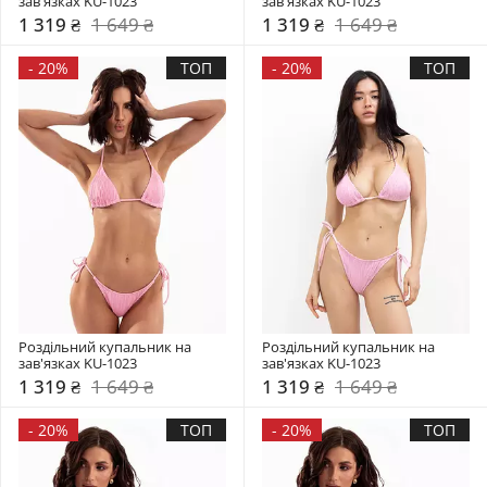
зав'язках KU-1023
зав'язках KU-1023
1 319 ₴
1 649 ₴
1 319 ₴
1 649 ₴
-
20%
ТОП
-
20%
ТОП
Роздільний купальник на 
Роздільний купальник на 
зав'язках KU-1023
зав'язках KU-1023
1 319 ₴
1 649 ₴
1 319 ₴
1 649 ₴
-
20%
ТОП
-
20%
ТОП