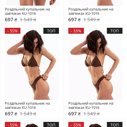
Роздільний купальник на 
Роздільний купальник на 
зав'язках KU-1016
зав'язках KU-1016
697 ₴
1 549 ₴
697 ₴
1 549 ₴
-
55%
ТОП
-
55%
ТОП
Роздільний купальник на 
Роздільний купальник на 
зав'язках KU-1016
зав'язках KU-1016
697 ₴
1 549 ₴
697 ₴
1 549 ₴
-
55%
ТОП
-
55%
ТОП