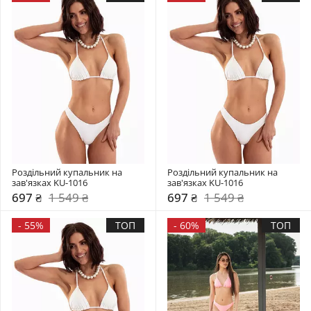
Роздільний купальник на 
Роздільний купальник на 
зав'язках KU-1016
зав'язках KU-1016
697 ₴
1 549 ₴
697 ₴
1 549 ₴
-
55%
ТОП
-
60%
ТОП