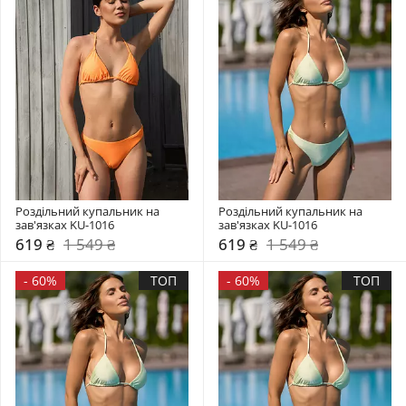
Роздільний купальник на 
Роздільний купальник на 
зав'язках KU-1016
зав'язках KU-1016
619 ₴
1 549 ₴
619 ₴
1 549 ₴
-
60%
ТОП
-
60%
ТОП