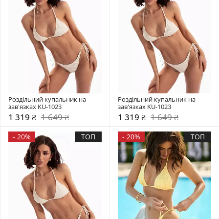
Роздільний купальник на 
Роздільний купальник на 
зав'язках KU-1023
зав'язках KU-1023
1 319 ₴
1 649 ₴
1 319 ₴
1 649 ₴
-
20%
ТОП
-
20%
ТОП