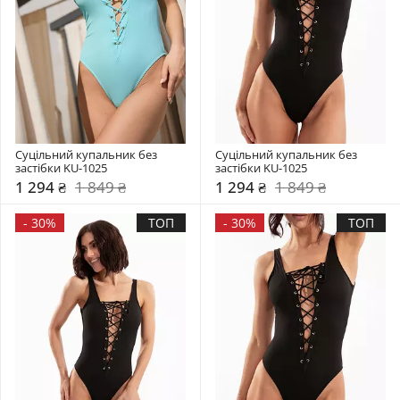
Суцільний купальник без 
Суцільний купальник без 
застібки KU-1025
застібки KU-1025
1 294 ₴
1 849 ₴
1 294 ₴
1 849 ₴
-
30%
ТОП
-
30%
ТОП