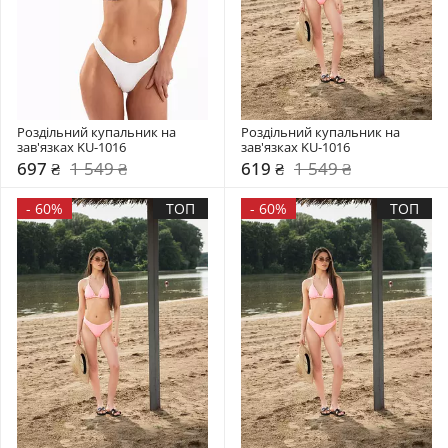
Роздільний купальник на 
Роздільний купальник на 
зав'язках KU-1016
зав'язках KU-1016
697 ₴
1 549 ₴
619 ₴
1 549 ₴
-
60%
ТОП
-
60%
ТОП