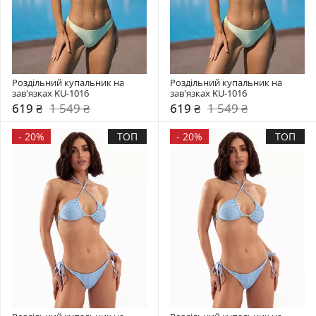
Роздільний купальник на 
Роздільний купальник на 
зав'язках KU-1016
зав'язках KU-1016
619 ₴
1 549 ₴
619 ₴
1 549 ₴
-
20%
ТОП
-
20%
ТОП