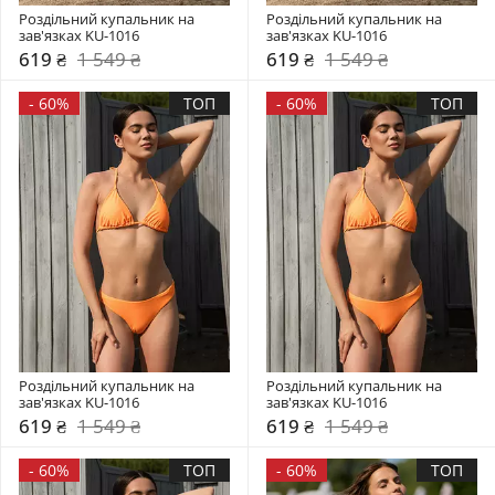
Роздільний купальник на 
Роздільний купальник на 
зав'язках KU-1016
зав'язках KU-1016
619 ₴
1 549 ₴
619 ₴
1 549 ₴
-
60%
ТОП
-
60%
ТОП
Роздільний купальник на 
Роздільний купальник на 
зав'язках KU-1016
зав'язках KU-1016
619 ₴
1 549 ₴
619 ₴
1 549 ₴
-
60%
ТОП
-
60%
ТОП