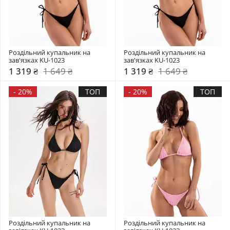
Роздільний купальник на 
Роздільний купальник на 
зав'язках KU-1023
зав'язках KU-1023
1 319 ₴
1 649 ₴
1 319 ₴
1 649 ₴
-
20%
ТОП
-
20%
ТОП
Роздільний купальник на 
Роздільний купальник на 