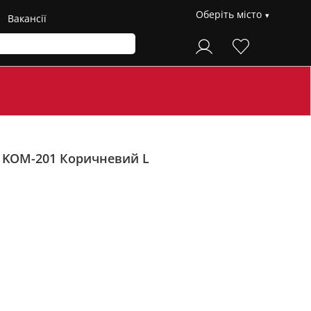
Оберіть місто
Вакансії
н KOM-201
Коричневий L