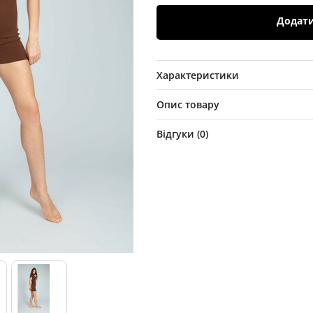
Додат
Характеристики
Опис товару
Відгуки (
0
)