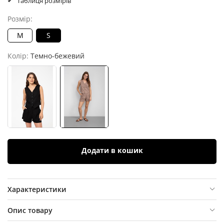
Таблиця розмірів
Розмір:
M
S
Колір:
Темно-бежевий
Додати в кошик
Характеристики
Опис товару