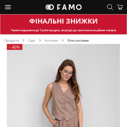
ФІНАЛЬНІ ЗНИЖКИ
Термін відправки
до 7 робочих днів, акція діє до закінчення акційних товарів
Продукти
Одяг
Костюми
Літні костюми
-
40%