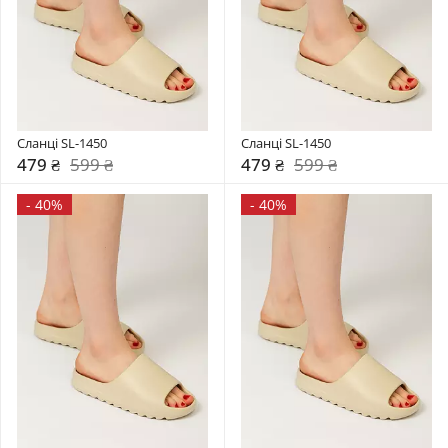
Сланці SL-1450
Сланці SL-1450
479 ₴
599 ₴
479 ₴
599 ₴
-
40%
-
40%