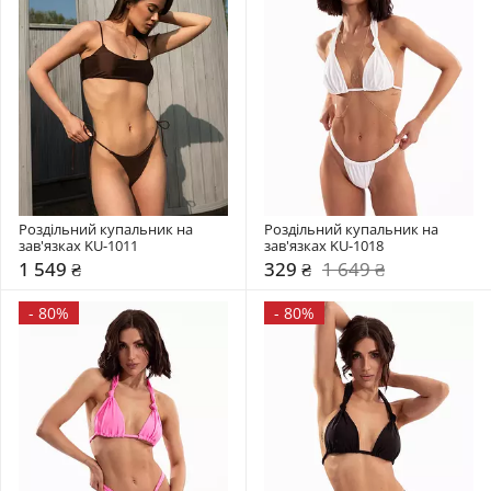
Роздільний купальник на 
Роздільний купальник на 
зав'язках KU-1011
зав'язках KU-1018
1 549 ₴
329 ₴
1 649 ₴
-
80%
-
80%