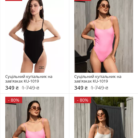
Суцільний купальник на 
Суцільний купальник на 
зав'язках KU-1019
зав'язках KU-1019
349 ₴
1 749 ₴
349 ₴
1 749 ₴
-
80%
-
80%