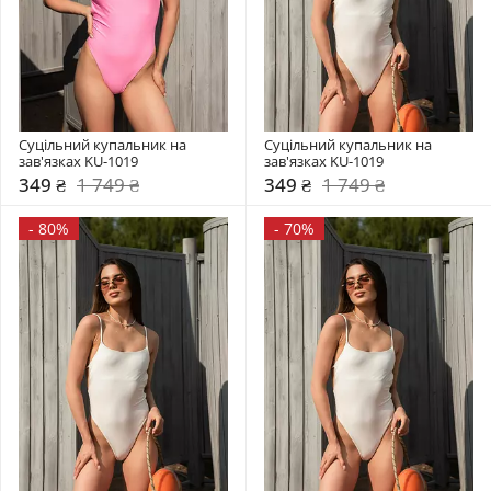
Суцільний купальник на 
Суцільний купальник на 
зав'язках KU-1019
зав'язках KU-1019
349 ₴
1 749 ₴
349 ₴
1 749 ₴
-
80%
-
70%