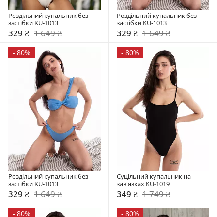
Роздільний купальник без 
Роздільний купальник без 
застібки KU-1013
застібки KU-1013
329 ₴
1 649 ₴
329 ₴
1 649 ₴
-
80%
-
80%
Роздільний купальник без 
Суцільний купальник на 
застібки KU-1013
зав'язках KU-1019
329 ₴
1 649 ₴
349 ₴
1 749 ₴
-
80%
-
80%