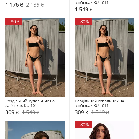
зав'язках KU-1011
1 176 ₴
2 139 ₴
1 549 ₴
-
80%
-
80%
Роздільний купальник на 
Роздільний купальник на 
зав'язках KU-1011
зав'язках KU-1011
309 ₴
1 549 ₴
309 ₴
1 549 ₴
-
80%