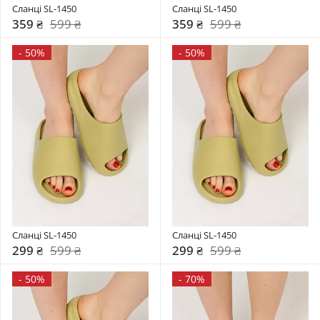
Сланці SL-1450
Сланці SL-1450
359 ₴
599 ₴
359 ₴
599 ₴
-
50%
-
50%
Сланці SL-1450
Сланці SL-1450
299 ₴
599 ₴
299 ₴
599 ₴
-
50%
-
70%