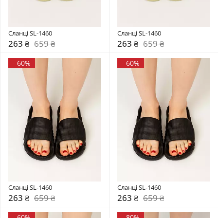
Сланці SL-1460
Сланці SL-1460
263 ₴
659 ₴
263 ₴
659 ₴
-
60%
-
60%
Сланці SL-1460
Сланці SL-1460
263 ₴
659 ₴
263 ₴
659 ₴
-
60%
-
80%