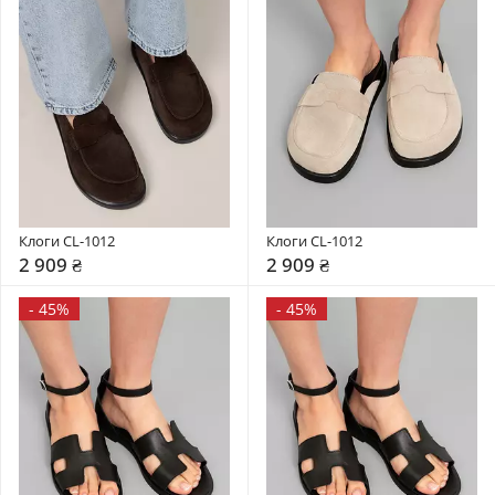
Клоги CL-1012
Клоги CL-1012
2 909 ₴
2 909 ₴
-
45%
-
45%