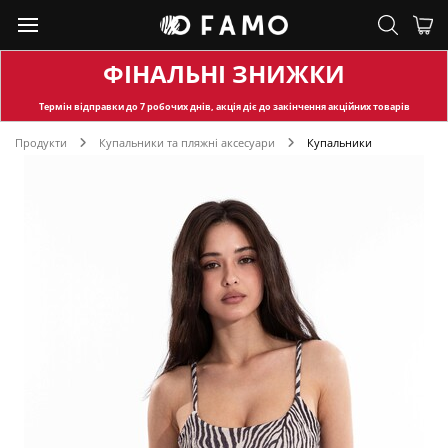
ФІНАЛЬНІ ЗНИЖКИ
Термін відправки
до 7 робочих днів, акція діє до закінчення акційних товарів
Продукти
Купальники та пляжні аксесуари
Купальники