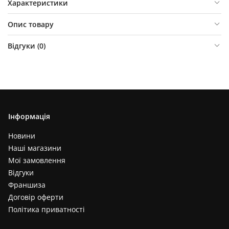
Характеристики
Опис товару
Відгуки (
0
)
Інформація
Новини
Наші магазини
Мої замовлення
Відгуки
Франшиза
Договір оферти
Політика приватності