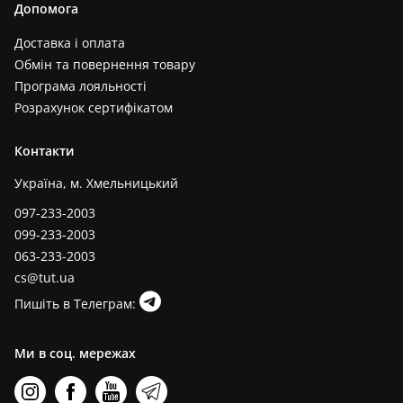
Допомога
Доставка і оплата
Обмін та повернення товару
Програма лояльності
Розрахунок сертифікатом
Контакти
Україна, м. Хмельницький
097-233-2003
099-233-2003
063-233-2003
cs@tut.ua
Пишіть в Телеграм:
Ми в соц. мережах