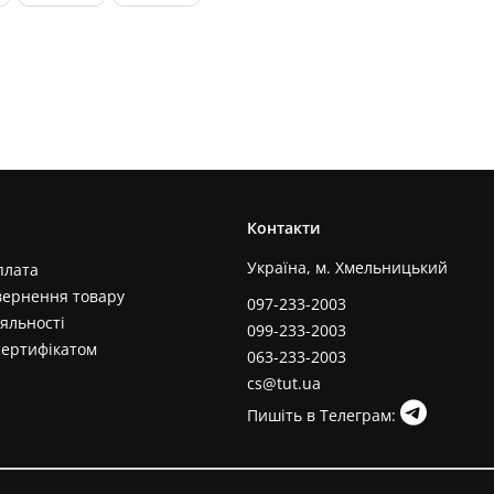
Контакти
Україна, м. Хмельницький
плата
вернення товару
097-233-2003
яльності
099-233-2003
сертифікатом
063-233-2003
cs@tut.ua
Пишіть в Телеграм: