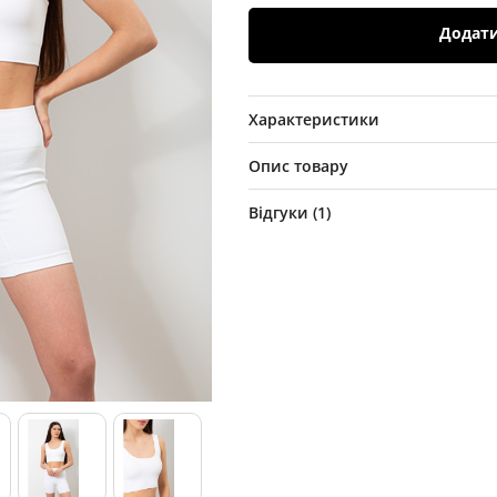
Додат
Характеристики
Опис товару
Відгуки (
1
)