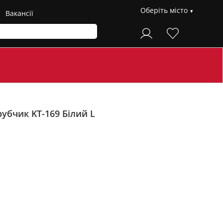
Оберіть місто
Вакансії
рубчик KT-169
Білий L