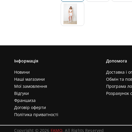
Інформація
Допомога
Новини
Доставка і о
Наші магазини
Обмін та по
Мої замовлення
Програма ло
Відгуки
Розрахунок 
Франшиза
Договір оферти
Політика приватності
Copyright © 2026
FAMO
. All Rights Reserved