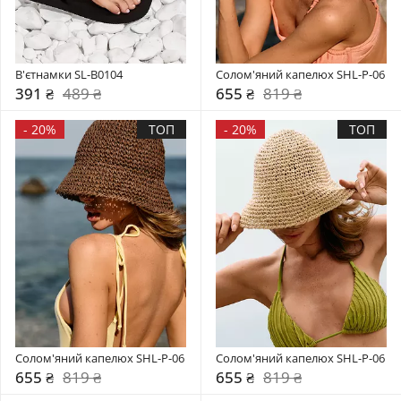
В'єтнамки SL-B0104
Солом'яний капелюх SHL-P-06
391 ₴
489 ₴
655 ₴
819 ₴
-
20%
ТОП
-
20%
ТОП
Солом'яний капелюх SHL-P-06
Солом'яний капелюх SHL-P-06
655 ₴
819 ₴
655 ₴
819 ₴