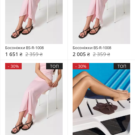
Босоніжки BS-R-1008
Босоніжки BS-R-1008
1 651 ₴
2 359 ₴
2 005 ₴
2 359 ₴
-
30%
ТОП
-
30%
ТОП