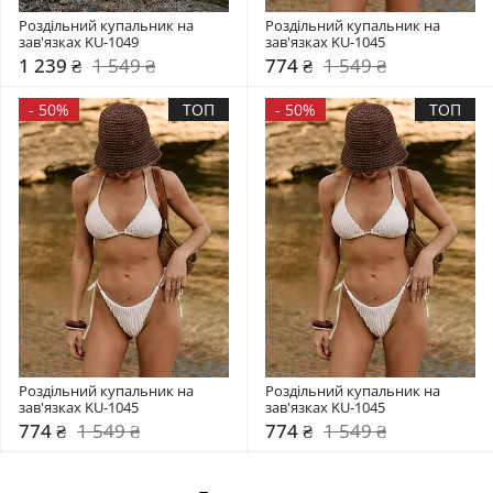
Роздільний купальник на 
Роздільний купальник на 
зав'язках KU-1049
зав'язках KU-1045
1 239 ₴
1 549 ₴
774 ₴
1 549 ₴
-
50%
ТОП
-
50%
ТОП
Роздільний купальник на 
Роздільний купальник на 
зав'язках KU-1045
зав'язках KU-1045
774 ₴
1 549 ₴
774 ₴
1 549 ₴