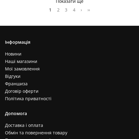
Показати ще
1
2
3
4
›
››
Інформація
Новини
Наші магазини
Мої замовлення
Відгуки
Франшиза
Договір оферти
Політика приватності
Допомога
Доставка і оплата
Обмін та повернення товару