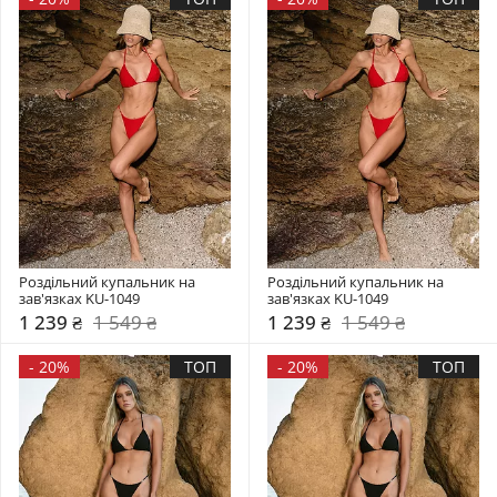
Роздільний купальник на 
Роздільний купальник на 
зав'язках KU-1049
зав'язках KU-1049
1 239 ₴
1 549 ₴
1 239 ₴
1 549 ₴
-
20%
ТОП
-
20%
ТОП