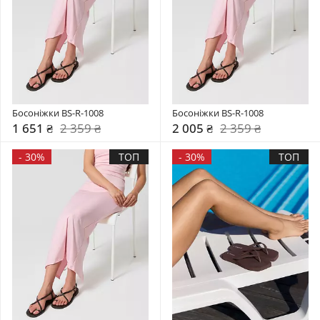
Босоніжки BS-R-1008
Босоніжки BS-R-1008
1 651 ₴
2 359 ₴
2 005 ₴
2 359 ₴
-
30%
ТОП
-
30%
ТОП