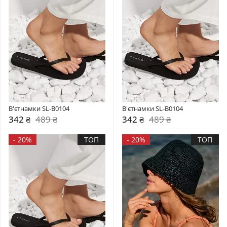
В'єтнамки SL-B0104
В'єтнамки SL-B0104
342 ₴
489 ₴
342 ₴
489 ₴
-
20%
ТОП
-
20%
ТОП