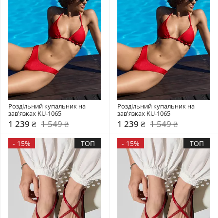
Роздільний купальник на 
Роздільний купальник на 
зав'язках KU-1065
зав'язках KU-1065
1 239 ₴
1 549 ₴
1 239 ₴
1 549 ₴
-
15%
ТОП
-
15%
ТОП