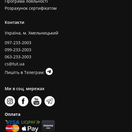
Програма лояльності
Розрахунок сертифікатом
Контакти
Україна, м. Хмельницький
097-233-2003
099-233-2003
063-233-2003
cs@tut.ua
Пишіть в Телеграм:
Ми в соц. мережах
Оплата