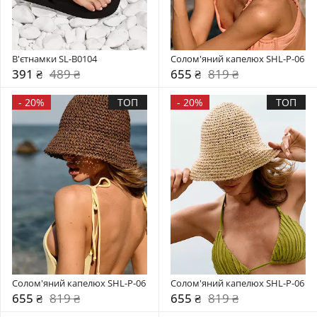
В'єтнамки SL-B0104
Солом'яний капелюх SHL-P-06
391 ₴
489 ₴
655 ₴
819 ₴
-
20%
ТОП
-
20%
ТОП
Солом'яний капелюх SHL-P-06
Солом'яний капелюх SHL-P-06
655 ₴
819 ₴
655 ₴
819 ₴