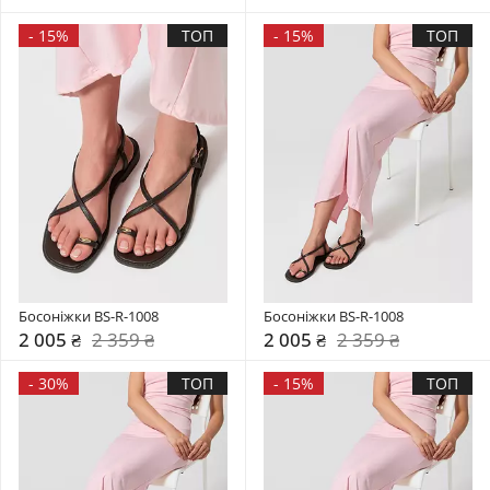
-
15%
ТОП
-
15%
ТОП
Босоніжки BS-R-1008
Босоніжки BS-R-1008
2 005 ₴
2 359 ₴
2 005 ₴
2 359 ₴
-
30%
ТОП
-
15%
ТОП