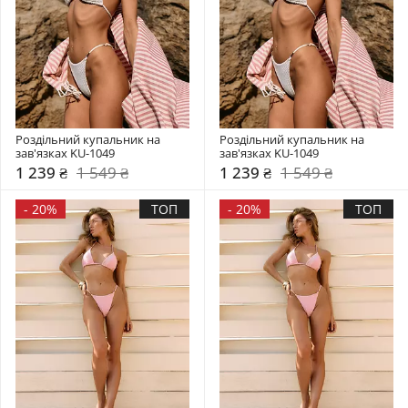
Роздільний купальник на 
Роздільний купальник на 
зав'язках KU-1049
зав'язках KU-1049
1 239 ₴
1 549 ₴
1 239 ₴
1 549 ₴
-
20%
ТОП
-
20%
ТОП