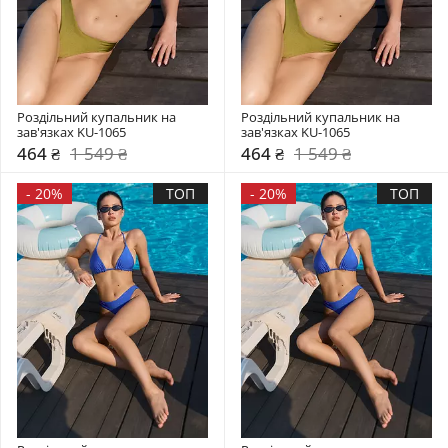
Роздільний купальник на 
Роздільний купальник на 
зав'язках KU-1065
зав'язках KU-1065
464 ₴
1 549 ₴
464 ₴
1 549 ₴
-
20%
ТОП
-
20%
ТОП