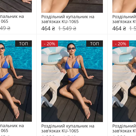
пальник на 
Роздільний купальник на 
Роздільний
1065
зав'язках KU-1065
зав'язках 
49 ₴
464 ₴
1 549 ₴
464 ₴
1 
ТОП
-
20%
ТОП
-
20%
пальник на 
Роздільний купальник на 
Роздільний
1065
зав'язках KU-1065
зав'язках 