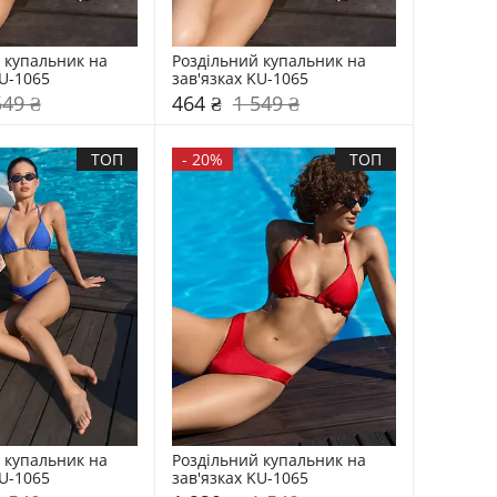
 купальник на 
Роздільний купальник на 
KU-1065
зав'язках KU-1065
549 ₴
464 ₴
1 549 ₴
ТОП
-
20%
ТОП
 купальник на 
Роздільний купальник на 
KU-1065
зав'язках KU-1065