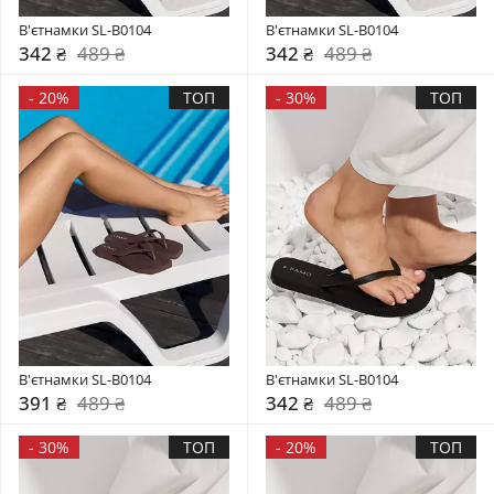
В'єтнамки SL-B0104
В'єтнамки SL-B0104
342 ₴
489 ₴
342 ₴
489 ₴
-
20%
ТОП
-
30%
ТОП
В'єтнамки SL-B0104
В'єтнамки SL-B0104
391 ₴
489 ₴
342 ₴
489 ₴
-
30%
ТОП
-
20%
ТОП