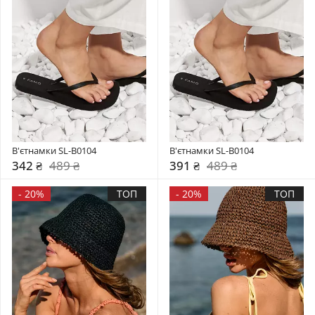
В'єтнамки SL-B0104
В'єтнамки SL-B0104
342 ₴
489 ₴
391 ₴
489 ₴
-
20%
ТОП
-
20%
ТОП