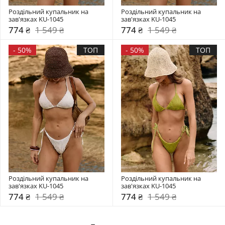
Роздільний купальник на 
Роздільний купальник на 
зав'язках KU-1045
зав'язках KU-1045
774 ₴
1 549 ₴
774 ₴
1 549 ₴
-
50%
ТОП
-
50%
ТОП
Роздільний купальник на 
Роздільний купальник на 
зав'язках KU-1045
зав'язках KU-1045
774 ₴
1 549 ₴
774 ₴
1 549 ₴