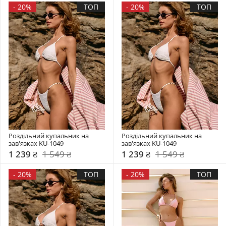
-
20%
ТОП
-
20%
ТОП
Роздільний купальник на 
Роздільний купальник на 
зав'язках KU-1049
зав'язках KU-1049
1 239 ₴
1 549 ₴
1 239 ₴
1 549 ₴
-
20%
ТОП
-
20%
ТОП