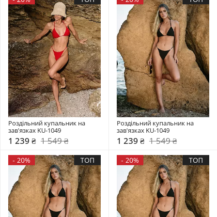
Роздільний купальник на 
Роздільний купальник на 
зав'язках KU-1049
зав'язках KU-1049
1 239 ₴
1 549 ₴
1 239 ₴
1 549 ₴
-
20%
ТОП
-
20%
ТОП