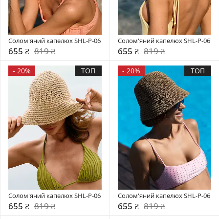
Солом'яний капелюх SHL-P-06
Солом'яний капелюх SHL-P-06
655 ₴
819 ₴
655 ₴
819 ₴
-
20%
ТОП
-
20%
ТОП
Солом'яний капелюх SHL-P-06
Солом'яний капелюх SHL-P-06
655 ₴
819 ₴
655 ₴
819 ₴