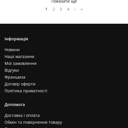
Показати ще
1
2
3
4
›
››
Інформація
Новини
Наші магазини
Мої замовлення
Відгуки
Франшиза
Договір оферти
Політика приватності
Допомога
Доставка і оплата
Обмін та повернення товару