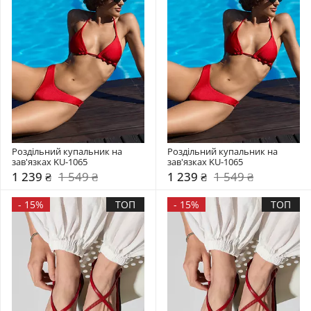
Роздільний купальник на 
Роздільний купальник на 
зав'язках KU-1065
зав'язках KU-1065
1 239 ₴
1 549 ₴
1 239 ₴
1 549 ₴
-
15%
ТОП
-
15%
ТОП