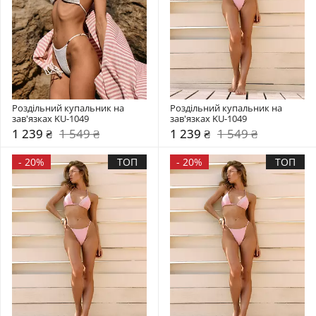
Роздільний купальник на 
Роздільний купальник на 
зав'язках KU-1049
зав'язках KU-1049
1 239 ₴
1 549 ₴
1 239 ₴
1 549 ₴
-
20%
ТОП
-
20%
ТОП