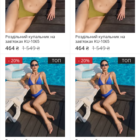
Роздільний купальник на 
Роздільний купальник на 
зав'язках KU-1065
зав'язках KU-1065
464 ₴
1 549 ₴
464 ₴
1 549 ₴
-
20%
ТОП
-
20%
ТОП