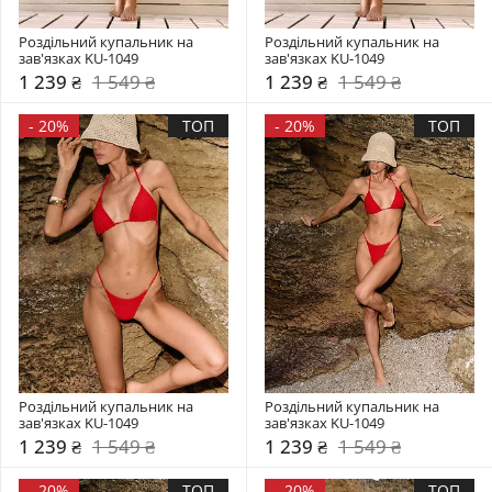
Роздільний купальник на 
Роздільний купальник на 
зав'язках KU-1049
зав'язках KU-1049
1 239 ₴
1 549 ₴
1 239 ₴
1 549 ₴
-
20%
ТОП
-
20%
ТОП
Роздільний купальник на 
Роздільний купальник на 
зав'язках KU-1049
зав'язках KU-1049
1 239 ₴
1 549 ₴
1 239 ₴
1 549 ₴
-
20%
ТОП
-
20%
ТОП