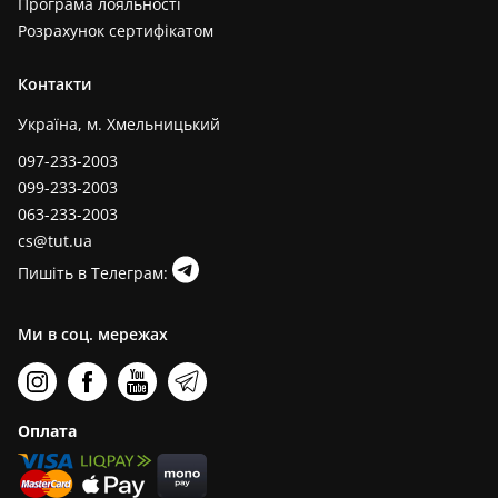
Програма лояльності
Розрахунок сертифікатом
Контакти
Україна, м. Хмельницький
097-233-2003
099-233-2003
063-233-2003
cs@tut.ua
Пишіть в Телеграм:
Ми в соц. мережах
Оплата