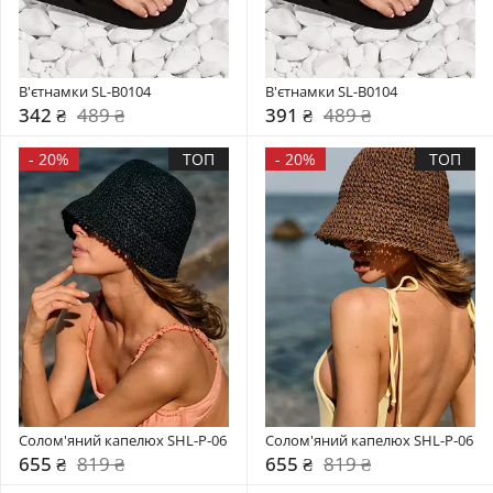
В'єтнамки SL-B0104
В'єтнамки SL-B0104
342 ₴
489 ₴
391 ₴
489 ₴
-
20%
ТОП
-
20%
ТОП
Солом'яний капелюх SHL-P-06
Солом'яний капелюх SHL-P-06
655 ₴
819 ₴
655 ₴
819 ₴