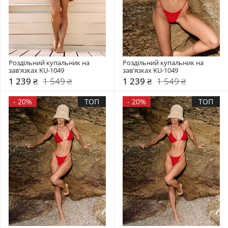
Роздільний купальник на 
Роздільний купальник на 
зав'язках KU-1049
зав'язках KU-1049
1 239 ₴
1 549 ₴
1 239 ₴
1 549 ₴
-
20%
ТОП
-
20%
ТОП