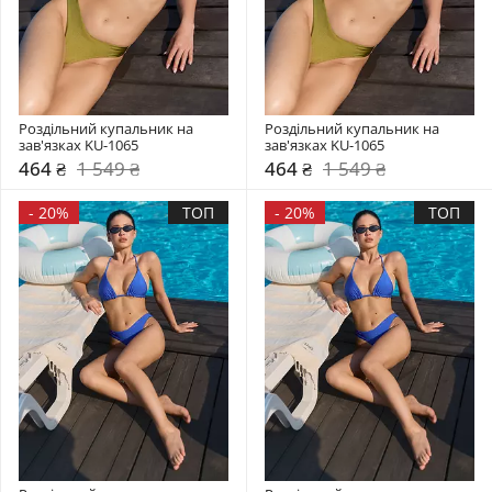
Роздільний купальник на 
Роздільний купальник на 
зав'язках KU-1065
зав'язках KU-1065
464 ₴
1 549 ₴
464 ₴
1 549 ₴
-
20%
ТОП
-
20%
ТОП