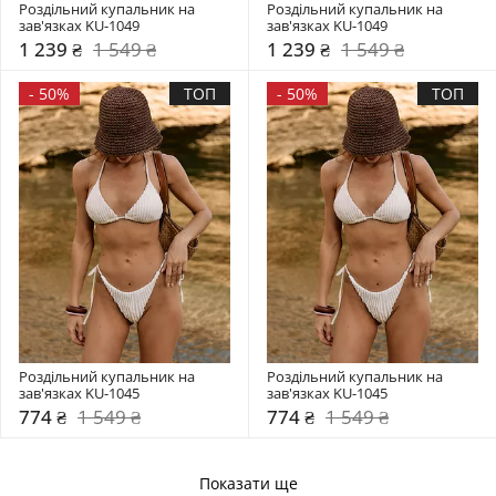
Роздільний купальник на 
Роздільний купальник на 
зав'язках KU-1049
зав'язках KU-1049
1 239 ₴
1 549 ₴
1 239 ₴
1 549 ₴
-
50%
ТОП
-
50%
ТОП
Роздільний купальник на 
Роздільний купальник на 
зав'язках KU-1045
зав'язках KU-1045
774 ₴
1 549 ₴
774 ₴
1 549 ₴
Показати ще