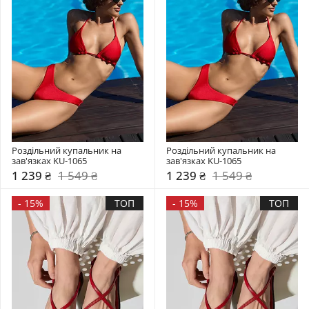
Роздільний купальник на 
Роздільний купальник на 
зав'язках KU-1065
зав'язках KU-1065
1 239 ₴
1 549 ₴
1 239 ₴
1 549 ₴
-
15%
ТОП
-
15%
ТОП