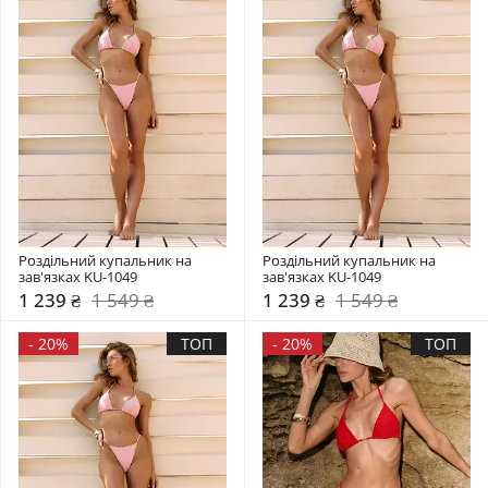
Роздільний купальник на 
Роздільний купальник на 
зав'язках KU-1049
зав'язках KU-1049
1 239 ₴
1 549 ₴
1 239 ₴
1 549 ₴
-
20%
ТОП
-
20%
ТОП