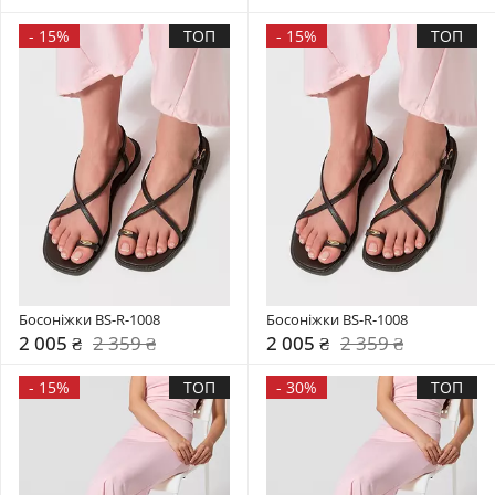
-
15%
ТОП
-
15%
ТОП
Босоніжки BS-R-1008
Босоніжки BS-R-1008
2 005 ₴
2 359 ₴
2 005 ₴
2 359 ₴
-
15%
ТОП
-
30%
ТОП