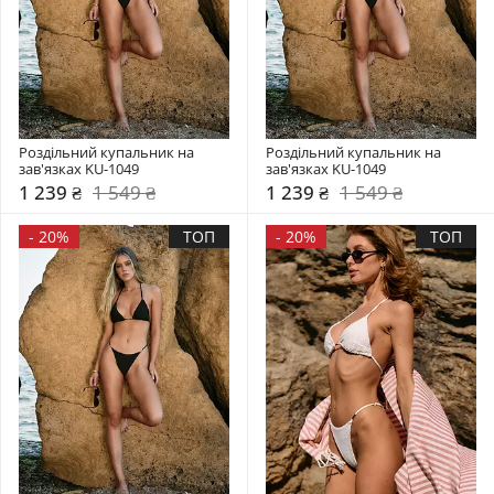
Роздільний купальник на 
Роздільний купальник на 
зав'язках KU-1049
зав'язках KU-1049
1 239 ₴
1 549 ₴
1 239 ₴
1 549 ₴
-
20%
ТОП
-
20%
ТОП