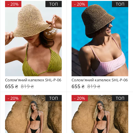
-
20%
ТОП
-
20%
ТОП
Солом'яний капелюх SHL-P-06
Солом'яний капелюх SHL-P-06
655 ₴
819 ₴
655 ₴
819 ₴
-
20%
ТОП
-
20%
ТОП