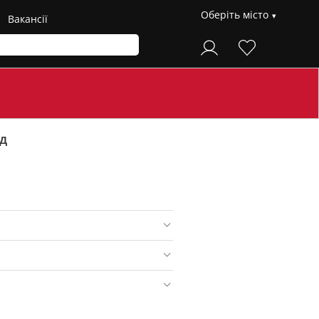
Оберіть місто
Вакансії
д