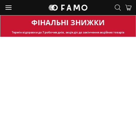
ФІНАЛЬНІ ЗНИЖКИ
Термін відправки
до 7 робочих днів, акція діє до закінчення акційних товарів