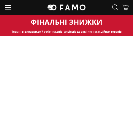
ФІНАЛЬНІ ЗНИЖКИ
Термін відправки
до 7 робочих днів, акція діє до закінчення акційних товарів