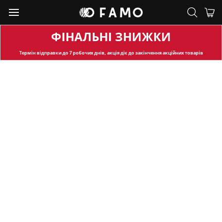
ФІНАЛЬНІ ЗНИЖКИ
Термін відправки
до 7 робочих днів, акція діє до закінчення акційних товарів