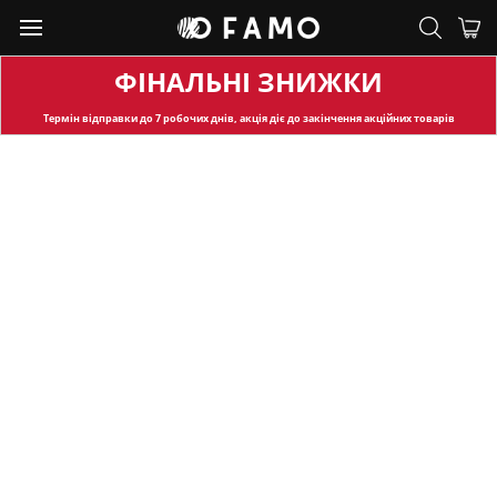
ФІНАЛЬНІ ЗНИЖКИ
Термін відправки
до 7 робочих днів, акція діє до закінчення акційних товарів