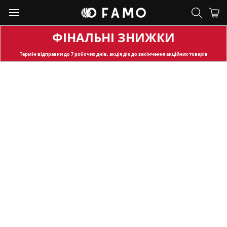
ФІНАЛЬНІ ЗНИЖКИ
Термін відправки
до 7 робочих днів, акція діє до закінчення акційних товарів