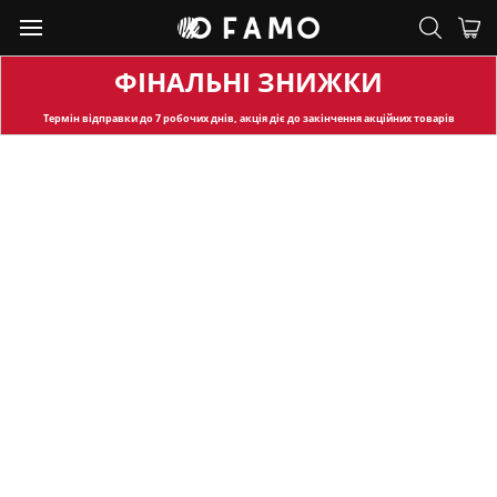
ФІНАЛЬНІ ЗНИЖКИ
Термін відправки
до 7 робочих днів, акція діє до закінчення акційних товарів