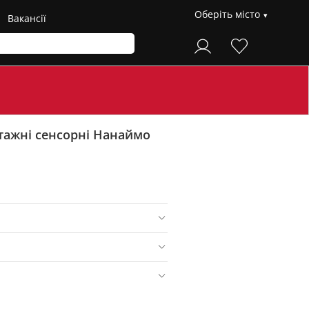
Оберіть місто
Вакансії
тажні сенсорні Нанаймо