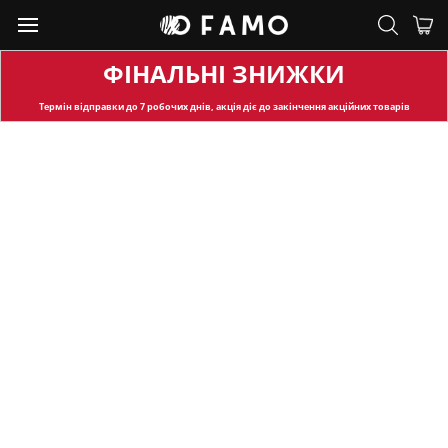
ФІНАЛЬНІ ЗНИЖКИ
Термін відправки
до 7 робочих днів, акція діє до закінчення акційних товарів